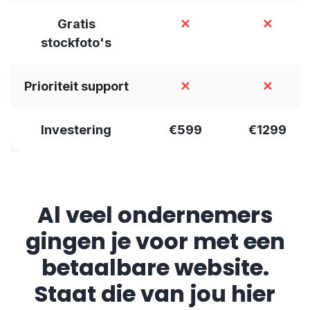
Gratis
✕
✕
stockfoto's
Prioriteit support
✕
✕
Investering
€599
€1299
Al veel ondernemers
gingen je voor met een
betaalbare website.
Staat die van jou hier