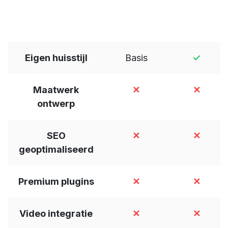
Eigen huisstijl
Basis
✓
Maatwerk
✕
✕
ontwerp
SEO
✕
✕
geoptimaliseerd
Premium plugins
✕
✕
Video integratie
✕
✕