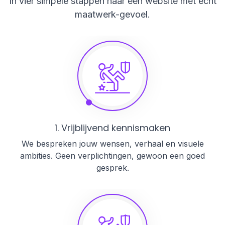
In vier simpele stappen naar een website met écht
maatwerk-gevoel.
1. Vrijblijvend kennismaken
We bespreken jouw wensen, verhaal en visuele
ambities. Geen verplichtingen, gewoon een goed
gesprek.