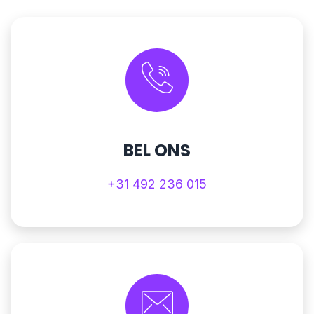
BEL ONS
+31 492 236 015