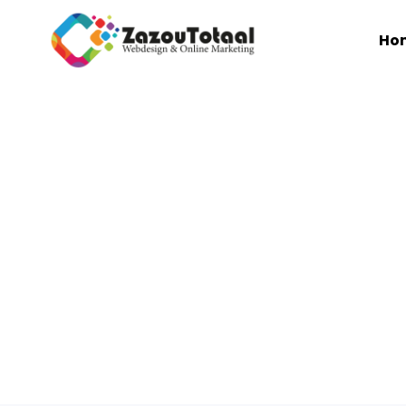
Ho
Waarom Goed W