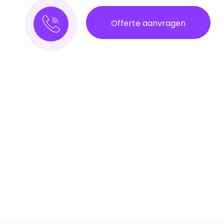
Offerte aanvragen
anten Oplevert
rt