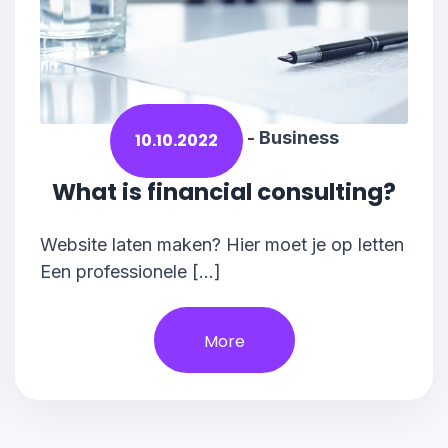
-
Business
10.10.2022
What is financial consulting?
Website laten maken? Hier moet je op letten
Een professionele […]
More