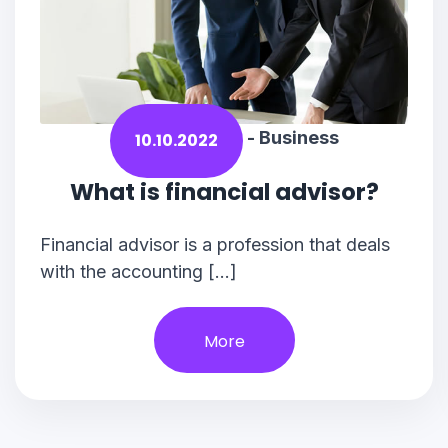
-
Business
10.10.2022
What is financial advisor?
Financial advisor is a profession that deals
with the accounting […]
More